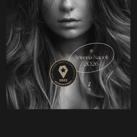
*
Arianna Napoli
2026