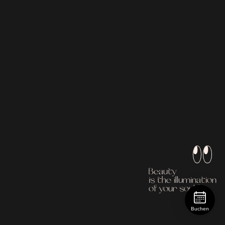
Beauty
is the illumination
of your soul.*
Buchen