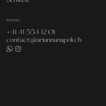
KONTAKT
+41 41 554 12 01
contact@ariannanapoli.ch