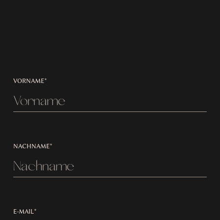
VORNAME*
NACHNAME*
E-MAIL*