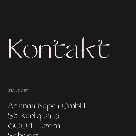
Kontakt
STANDORT
Arianna Napoli GmbH
St. Karliquai 3
6004 Luzern
Schweiz