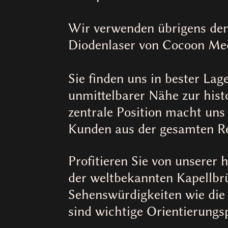
Wir verwenden übrigens den
Diodenlaser von Cocoon Med
Sie finden uns in bester Lag
unmittelbarer Nähe zur hist
zentrale Position macht uns
Kunden aus der gesamten Re
Profitieren Sie von unserer 
der weltbekannten Kapellb
Sehenswürdigkeiten wie die
sind wichtige Orientierungs