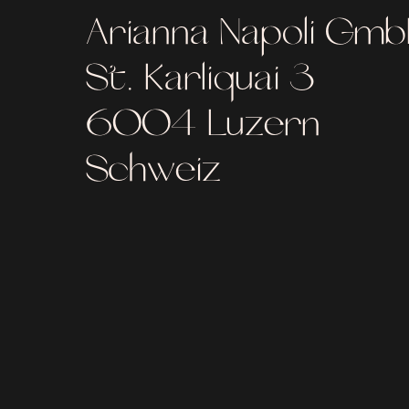
Arianna Napoli Gm
St. Karliquai 3
6004 Luzern
Schweiz