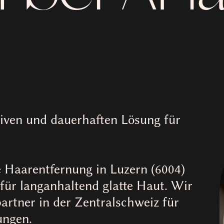
tiven und dauerhaften Lösung für
 Haarentfernung in Luzern (6004)
für langanhaltend glatte Haut. Wir
partner in der Zentralschweiz für
ungen.