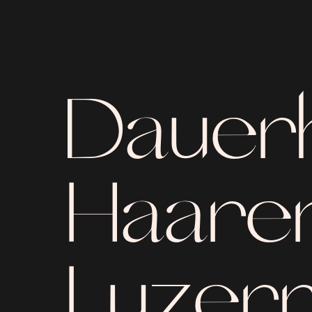
Dauer
Haaren
Luzern