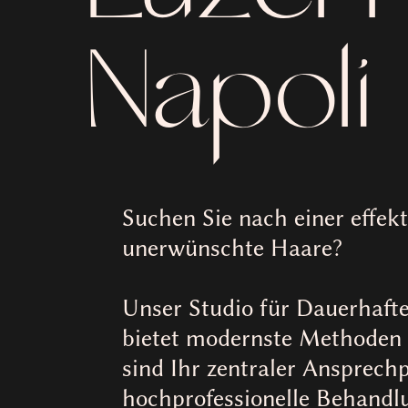
Napoli
Suchen Sie nach einer effek
unerwünschte Haare?
Unser Studio für Dauerhafte
bietet modernste Methoden 
sind Ihr zentraler Ansprech
hochprofessionelle Behandl