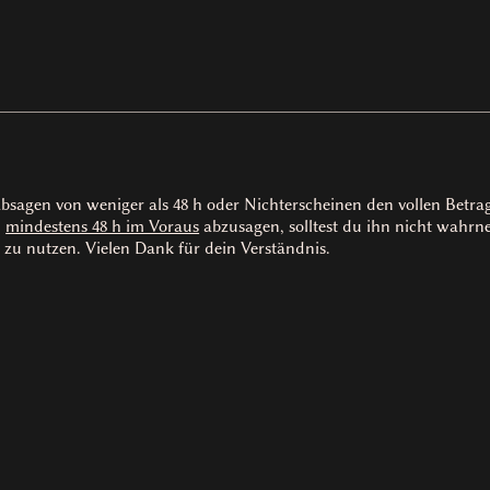
absagen von weniger als 48 h oder Nichterscheinen den vollen Betr
n
mindestens 48 h im Voraus
abzusagen, solltest du ihn nicht wah
 zu nutzen. Vielen Dank für dein Verständnis.