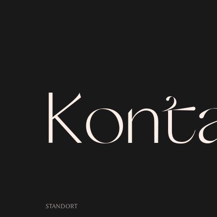
Kont
STANDORT