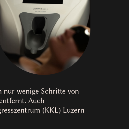
n nur wenige Schritte von
ntfernt. Auch
ngresszentrum (KKL) Luzern