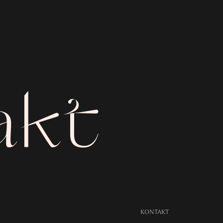
akt
KONTAKT