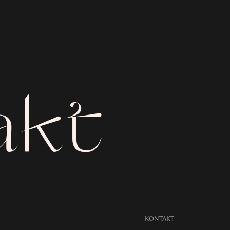
akt
KONTAKT