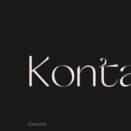
Kont
STANDORT