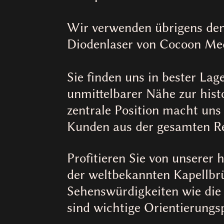
Wir verwenden übrigens den
Diodenlaser von Cocoon Med
Sie finden uns in bester Lag
unmittelbarer Nähe zur hist
zentrale Position macht uns
Kunden aus der gesamten Re
Profitieren Sie von unserer 
der weltbekannten Kapellb
Sehenswürdigkeiten wie die
sind wichtige Orientierungs