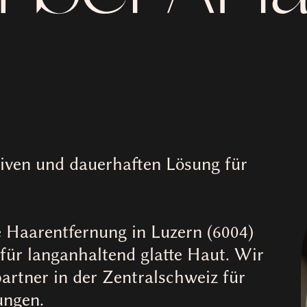
tiven und dauerhaften Lösung für
 Haarentfernung in Luzern (6004)
für langanhaltend glatte Haut. Wir
partner in der Zentralschweiz für
ungen.