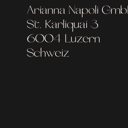
Arianna Napoli Gm
St. Karliquai 3
6004 Luzern
Schweiz