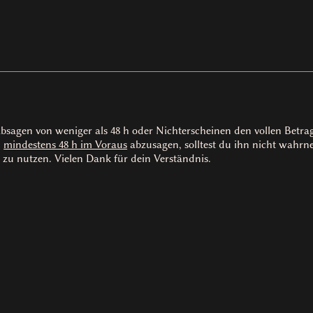
absagen von weniger als 48 h oder Nichterscheinen den vollen Betr
n
mindestens 48 h im Voraus
abzusagen, solltest du ihn nicht wah
 zu nutzen. Vielen Dank für dein Verständnis.