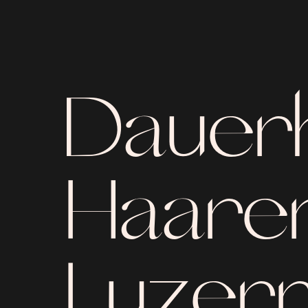
Dauer
Haaren
Luzern