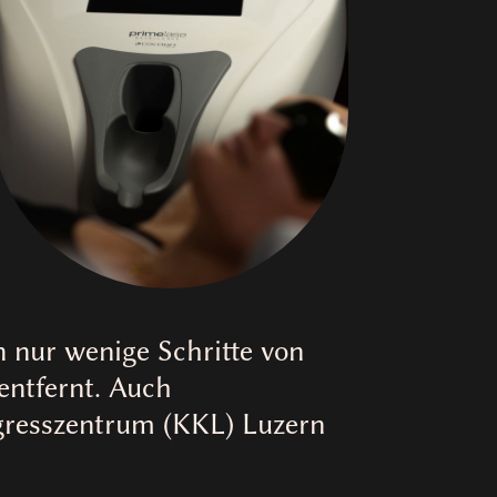
n nur wenige Schritte von
ntfernt. Auch
ngresszentrum (KKL) Luzern