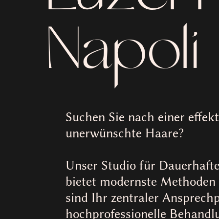
Napoli
Suchen Sie nach einer effek
unerwünschte Haare?
Unser Studio für Dauerhafte
bietet modernste Methoden 
sind Ihr zentraler Ansprech
hochprofessionelle Behandl