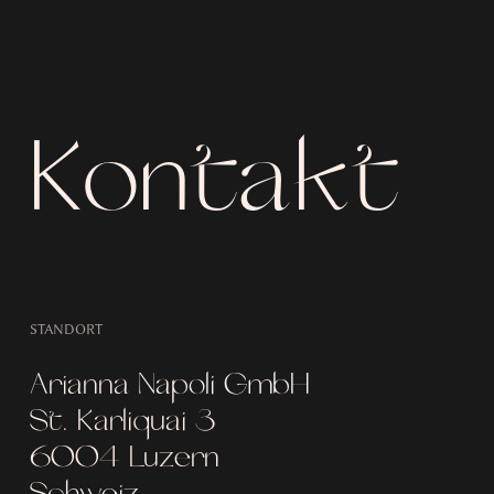
Kontakt
STANDORT
Arianna Napoli GmbH
St. Karliquai 3
6004 Luzern
Schweiz