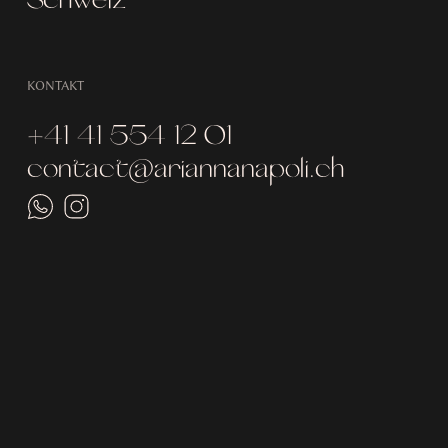
KONTAKT
+41 41 554 12 01
contact@ariannanapoli.ch