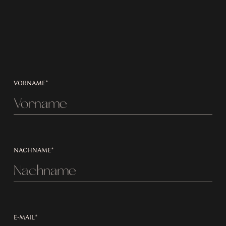
VORNAME*
NACHNAME*
E-MAIL*