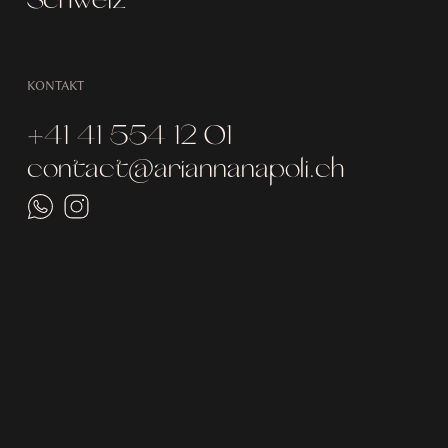
KONTAKT
+41 41 554 12 01
contact@ariannanapoli.ch