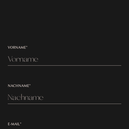
VORNAME*
NACHNAME*
E-MAIL*