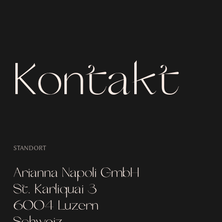
Kontakt
STANDORT
Arianna Napoli GmbH
St. Karliquai 3
6004 Luzern
Schweiz