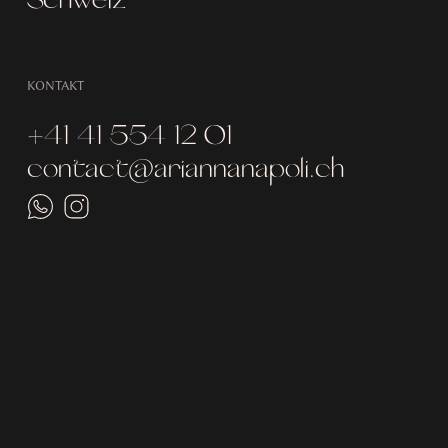
KONTAKT
+41 41 554 12 01
contact@ariannanapoli.ch