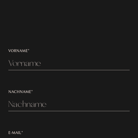
VORNAME*
NACHNAME*
E-MAIL*