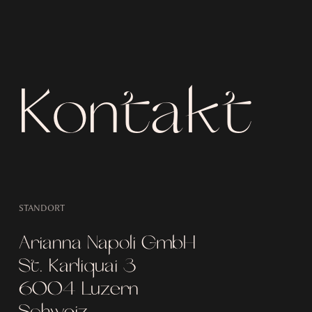
Kontakt
STANDORT
Arianna Napoli GmbH
St. Karliquai 3
6004 Luzern
Schweiz