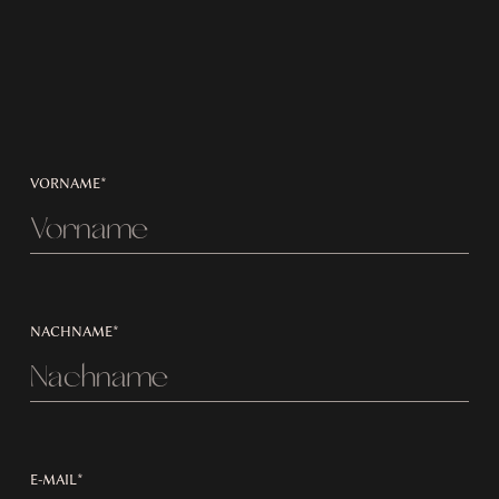
VORNAME*
NACHNAME*
E-MAIL*