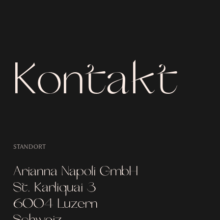
Kontakt
STANDORT
Arianna Napoli GmbH
St. Karliquai 3
6004 Luzern
Schweiz