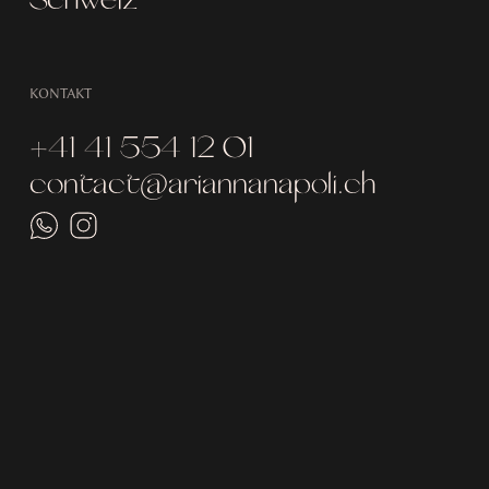
KONTAKT
+41 41 554 12 01
contact@ariannanapoli.ch