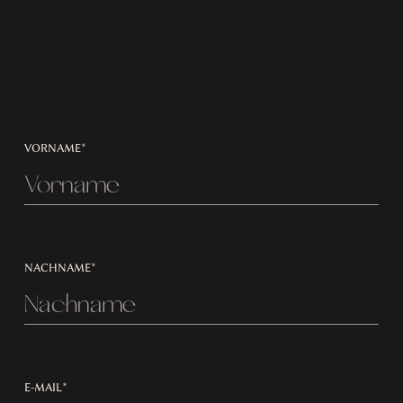
VORNAME*
NACHNAME*
E-MAIL*