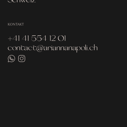
KONTAKT
+41 41 554 12 01
contact@ariannanapoli.ch