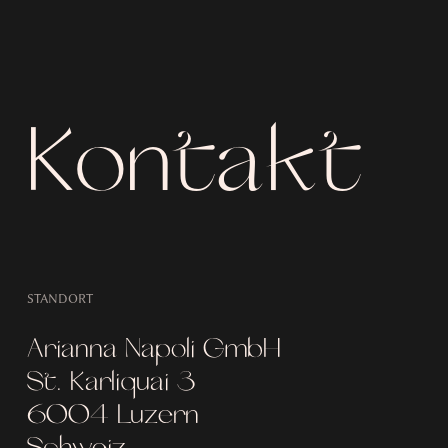
Kontakt
STANDORT
Arianna Napoli GmbH
St. Karliquai 3
6004 Luzern
Schweiz