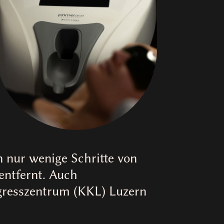
n nur wenige Schritte von
ntfernt. Auch
ngresszentrum (KKL) Luzern