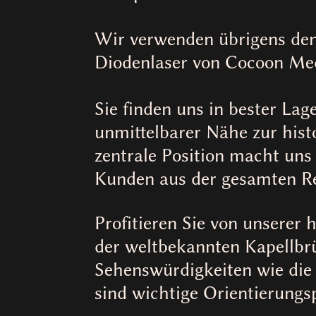
Wir verwenden übrigens den
Diodenlaser von Cocoon Med
Sie finden uns in bester Lag
unmittelbarer Nähe zur hist
zentrale Position macht uns
Kunden aus der gesamten Re
Profitieren Sie von unserer 
der weltbekannten Kapellb
Sehenswürdigkeiten wie die
sind wichtige Orientierungs