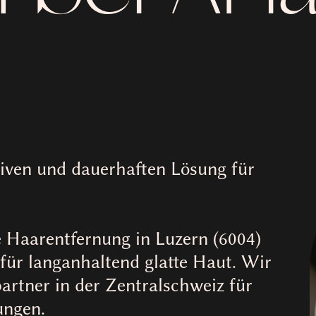
tiven und dauerhaften Lösung für
 Haarentfernung in Luzern (6004)
für langanhaltend glatte Haut. Wir
partner in der Zentralschweiz für
ungen.