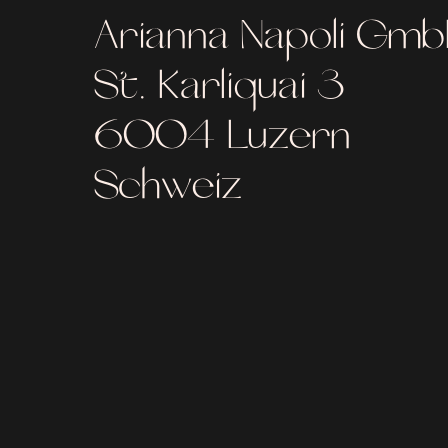
Arianna Napoli Gm
St. Karliquai 3
6004 Luzern
Schweiz