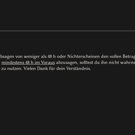
absagen von weniger als 48 h oder Nichterscheinen den vollen Betr
n
mindestens 48 h im Voraus
abzusagen, solltest du ihn nicht wah
 zu nutzen. Vielen Dank für dein Verständnis.