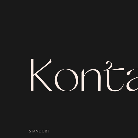
Kont
STANDORT