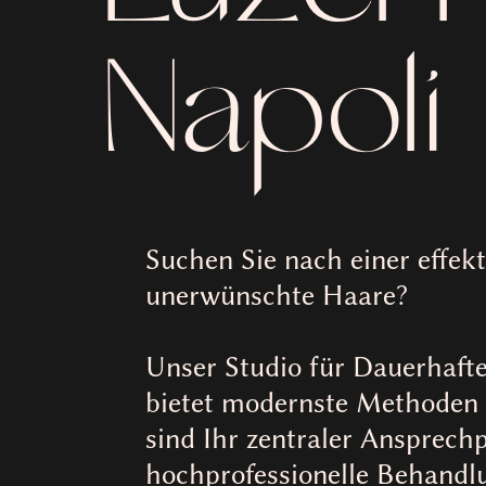
Napoli
Suchen Sie nach einer effek
unerwünschte Haare?
Unser Studio für Dauerhafte
bietet modernste Methoden 
sind Ihr zentraler Ansprech
hochprofessionelle Behandl