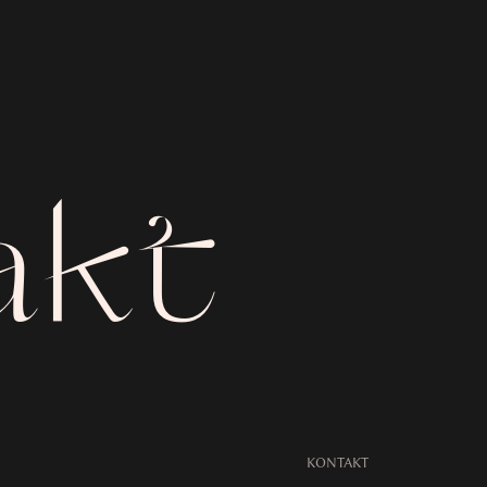
akt
KONTAKT