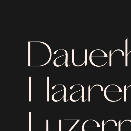
Dauer
Haaren
Luzern