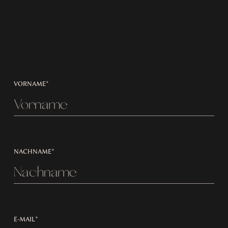
VORNAME*
NACHNAME*
E-MAIL*