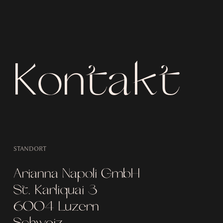
Kontakt
STANDORT
Arianna Napoli GmbH
St. Karliquai 3
6004 Luzern
Schweiz