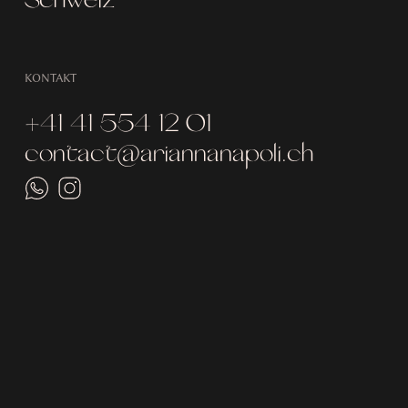
KONTAKT
+41 41 554 12 01
contact@ariannanapoli.ch