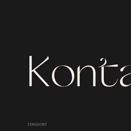
Kont
STANDORT