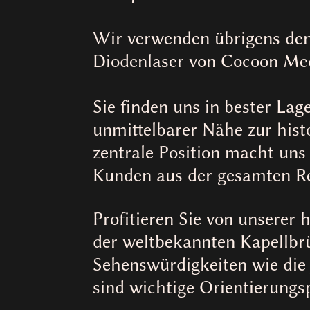
Wir verwenden übrigens den
Diodenlaser von Cocoon Med
Sie finden uns in bester Lag
unmittelbarer Nähe zur hist
zentrale Position macht uns
Kunden aus der gesamten Re
Profitieren Sie von unserer 
der weltbekannten Kapellb
Sehenswürdigkeiten wie die
sind wichtige Orientierungs