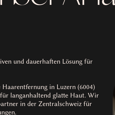
tiven und dauerhaften Lösung für
 Haarentfernung in Luzern (6004)
für langanhaltend glatte Haut. Wir
partner in der Zentralschweiz für
ungen.