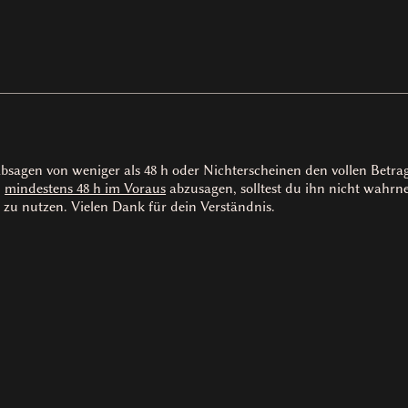
absagen von weniger als 48 h oder Nichterscheinen den vollen Betr
n
mindestens 48 h im Voraus
abzusagen, solltest du ihn nicht wah
 zu nutzen. Vielen Dank für dein Verständnis.