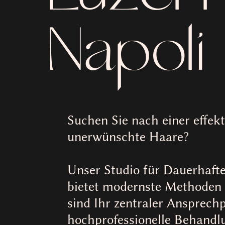
Napoli
Suchen Sie nach einer effek
unerwünschte Haare?
Unser Studio für Dauerhafte
bietet modernste Methoden 
sind Ihr zentraler Ansprech
hochprofessionelle Behandl