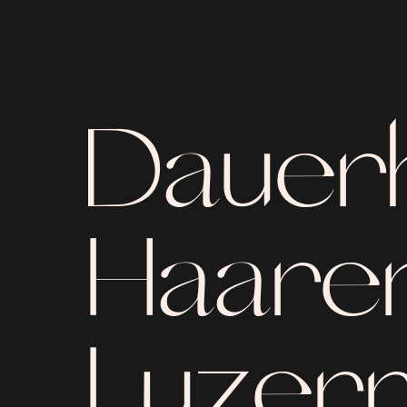
Dauer
Haaren
Luzern