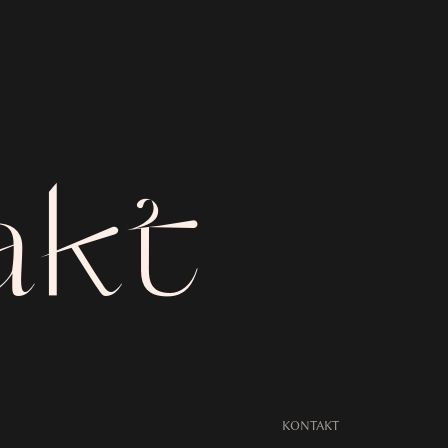
akt
KONTAKT