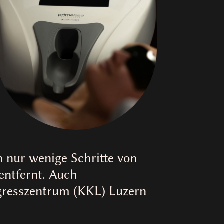
n nur wenige Schritte von
ntfernt. Auch
ngresszentrum (KKL) Luzern