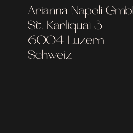
Arianna Napoli Gm
St. Karliquai 3
6004 Luzern
Schweiz