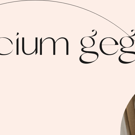
licium ge